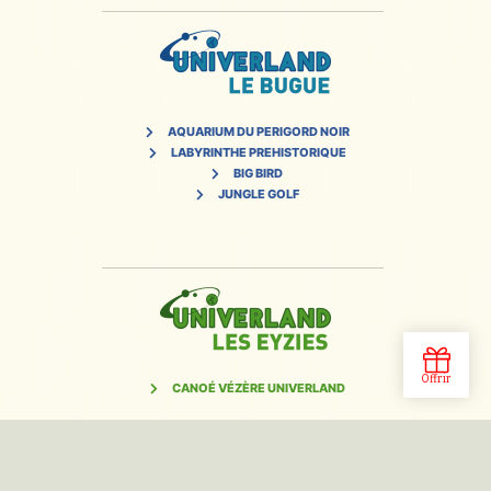
AQUARIUM DU PERIGORD NOIR
LABYRINTHE PREHISTORIQUE
BIG BIRD
JUNGLE GOLF
CANOÉ VÉZÈRE UNIVERLAND